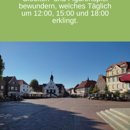
bewundern, welches Täglich
um 12:00, 15:00 und 18:00
erklingt.