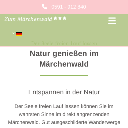
Zum Inhalt springen
0591 - 912 840
Zum Märchenwald



Der Seele freien Lauf lassen
Natur genießen im
Märchenwald
Entspannen in der Natur
Der Seele freien Lauf lassen können Sie im
wahrsten Sinne im direkt angrenzenden
Märchenwald. Gut ausgeschilderte Wanderwerge