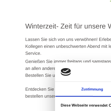
Winterzeit- Zeit für unsere
Lassen Sie sich von uns verwöhnen! Erlebe
Kollegen einen unbeschwerten Abend mit 
Service.
Genießen Sie immer freitags und samstags 
an allen anderen Tagen unsere leckeren W
Bestellen Sie unsere leckeren Wintermen
Entdecken Sie gleich unsere tollen Speisen
Zustimmung
bestellen unsere Menüs zum Mitnehmen!
Diese Webseite verwendet 