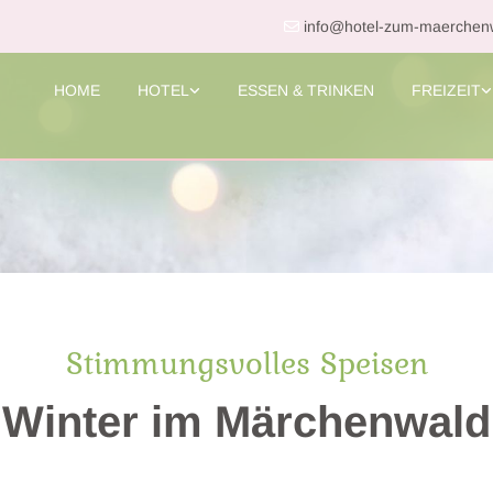
info@hotel-zum-maerchen

HOME
HOTEL
ESSEN & TRINKEN
FREIZEIT
Stimmungsvolles Speisen
Winter im Märchenwald