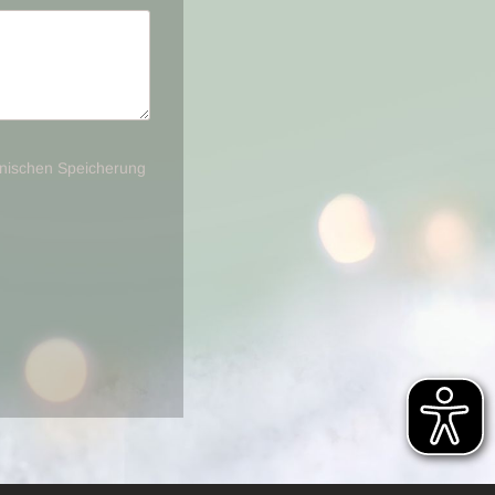
onischen Speicherung