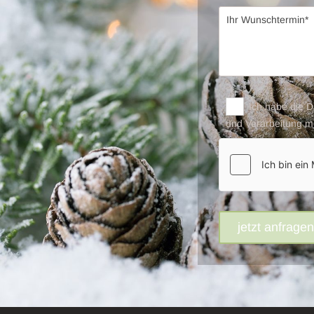
Ich habe die 
und Verarbeitung m