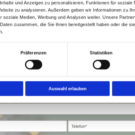
nhalte und Anzeigen zu personalisieren, Funktionen für soziale
nd Wintermenüs
Website zu analysieren. Außerdem geben wir Informationen zu I
r soziale Medien, Werbung und Analysen weiter. Unsere Partner
 Daten zusammen, die Sie ihnen bereitgestellt haben oder die s
n.
Präferenzen
Statistiken
 reservieren!
Auswahl erlauben