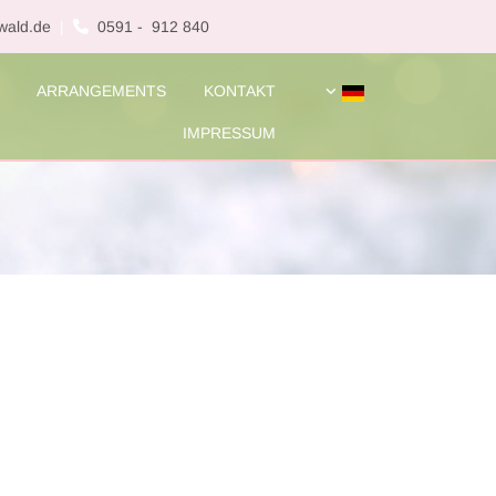
wald.de
|
0591 - 912 840

ARRANGEMENTS
KONTAKT
IMPRESSUM