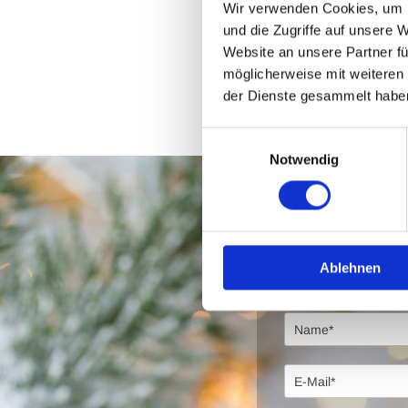
Wir verwenden Cookies, um I
Winterbuffet u
und die Zugriffe auf unsere 
Website an unsere Partner fü
möglicherweise mit weiteren
der Dienste gesammelt habe
Einwilligungsauswahl
Notwendig
Jetzt Tisch
Ablehnen