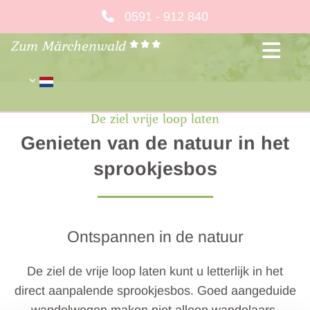
Skip to content
0591 - 912 840
Zum Märchenwald



De ziel vrije loop laten
Genieten van de natuur in het
sprookjesbos
Ontspannen in de natuur
De ziel de vrije loop laten kunt u letterlijk in het
direct aanpalende sprookjesbos. Goed aangeduide